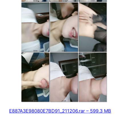
E887A3E98080E7BD91_211206.rar – 599.3 MB