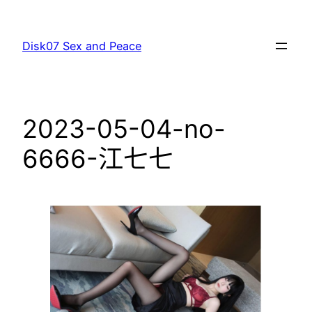
跳
至
Disk07 Sex and Peace
主
要
內
容
2023-05-04-no-
6666-江七七