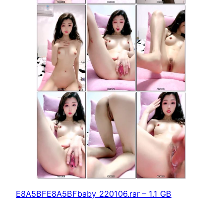
E8A5BFE8A5BFbaby_220106.rar – 1.1 GB