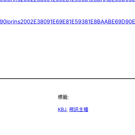
0lorins2002E38091E69E81E59381E8BAABE69D90
標籤:
KBJ
, 
視訊主播