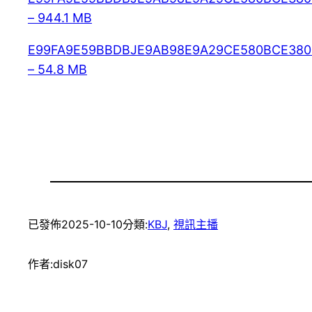
– 944.1 MB
E99FA9E59BBDBJE9AB98E9A29CE580BCE3809
– 54.8 MB
已發佈
2025-10-10
分類:
KBJ
, 
視訊主播
作者:
disk07