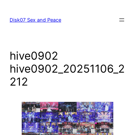
跳
至
Disk07 Sex and Peace
主
要
內
容
hive0902
hive0902_20251106_2
212