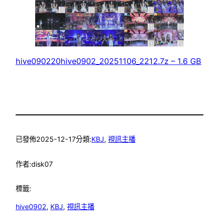
hive090220hive0902_20251106_2212.7z – 1.6 GB
已發佈
2025-12-17
分類:
KBJ
, 
視訊主播
作者:
disk07
標籤:
hive0902
, 
KBJ
, 
視訊主播