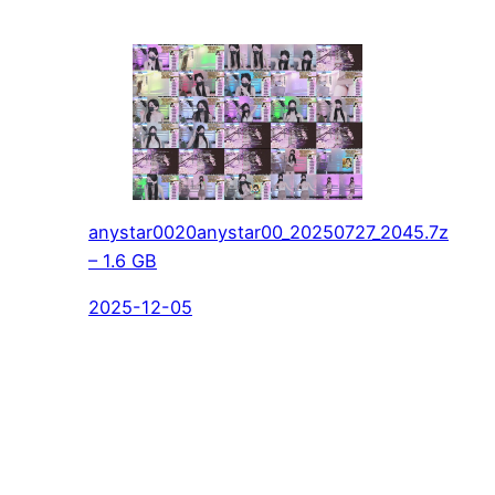
anystar0020anystar00_20250727_2045.7z
– 1.6 GB
2025-12-05